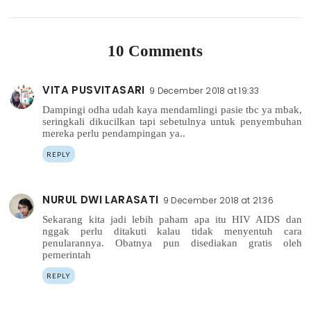
10 Comments
VITA PUSVITASARI
9 December 2018 at 19:33
Dampingi odha udah kaya mendamlingi pasie tbc ya mbak,
seringkali dikucilkan tapi sebetulnya untuk penyembuhan
mereka perlu pendampingan ya..
REPLY
NURUL DWI LARASATI
9 December 2018 at 21:36
Sekarang kita jadi lebih paham apa itu HIV AIDS dan
nggak perlu ditakuti kalau tidak menyentuh cara
penularannya. Obatnya pun disediakan gratis oleh
pemerintah
REPLY