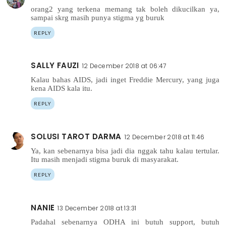
orang2 yang terkena memang tak boleh dikucilkan ya,
sampai skrg masih punya stigma yg buruk
REPLY
SALLY FAUZI
12 December 2018 at 06:47
Kalau bahas AIDS, jadi inget Freddie Mercury, yang juga
kena AIDS kala itu.
REPLY
SOLUSI TAROT DARMA
12 December 2018 at 11:46
Ya, kan sebenarnya bisa jadi dia nggak tahu kalau tertular.
Itu masih menjadi stigma buruk di masyarakat.
REPLY
NANIE
13 December 2018 at 13:31
Padahal sebenarnya ODHA ini butuh support, butuh