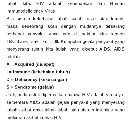
tubuh kita. HIV adalah kependekan dari Human
Immunodeficiency Virus.
Bila sistem kekebalan tubuh sudah rusak atau lemah,
maka seseorang akan dengan mudahnya terserang
berbagai penyakit yang ada di sekitar kita seperti
TBC,diare,
sakit kulit, dll. Kumpulan gejala penyakit yang
menyerang tubuh kita itulah yang disebut AIDS. AIDS
adalah:
A = Acquired (didapat)
I = Immune (kekebalan tubuh)
D = Deficiency (kekurangan)
S = Syndrome (gejala)
Jadi, perlu untuk diperhatikan bahwa HIV adalah virusnya,
sementara AIDS adalah gejala penyakit yang menyerang
tubuh akibat daya tahan tubuh atau sistem imunitas yang
melemah akibat infeksi HIV.