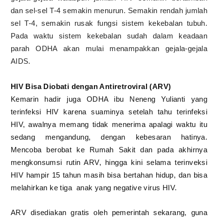
dan sel-sel T-4 semakin menurun. Semakin rendah jumlah
sel T-4, semakin rusak fungsi sistem kekebalan tubuh.
Pada waktu sistem kekebalan sudah dalam keadaan
parah ODHA akan mulai menampakkan gejala-gejala
AIDS.
HIV Bisa Diobati dengan Antiretroviral (ARV)
Kemarin hadir juga ODHA ibu Neneng Yulianti yang
terinfeksi HIV karena suaminya setelah tahu terinfeksi
HIV, awalnya memang tidak menerima apalagi waktu itu
sedang mengandung, dengan kebesaran hatinya.
Mencoba berobat ke Rumah Sakit dan pada akhirnya
mengkonsumsi rutin ARV, hingga kini selama terinveksi
HIV hampir 15 tahun masih bisa bertahan hidup, dan bisa
melahirkan ke tiga
anak yang negative virus HIV.
ARV disediakan gratis oleh pemerintah sekarang, guna