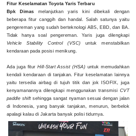
Fitur Keselamatan Toyota Yaris Terbaru
Bpk Dimas
melanjutkan yaris kini dibekali dengan
beberapa fitur canggih dan handal. Salah satunya yaitu
pengereman yang sudah berteknologi ABS, EBD, dan BA.
Tidak hanya soal pengereman. Yaris juga dilengkapi
Vehicle Stability Control (VSC)
untuk menstabilkan
kendaraan pada posisi menikung.
Ada juga fitur
Hill-Start Assist (HSA)
untuk memudahkan
kendali kendaraan di tanjakan. Fitur keselamatan lainnya
yaitu tersedia airbag di tujuh titik dan jok ISOFIX, juga
kenyamanannya dilengkapi menggunakan transmisi
CVT
paddle shift
sehingga sangat nyaman sesuai dengan jalan
di Indonesia, yang banyak tanjakan, menurun, berbelok
apalagi kalau di Jakarta banyak polisi tidurnya.