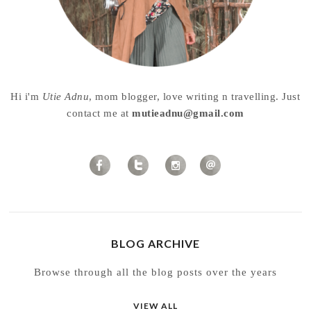
Hi i'm
Utie Adnu
, mom blogger, love writing n travelling. Just
contact me at
mutieadnu@gmail.com
BLOG ARCHIVE
Browse through all the blog posts over the years
VIEW ALL