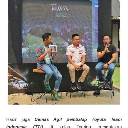
Hadir juga
Demas Agil pembalap Toyota Team
Indonesia (TTI)
di kelas Touring mengatakan