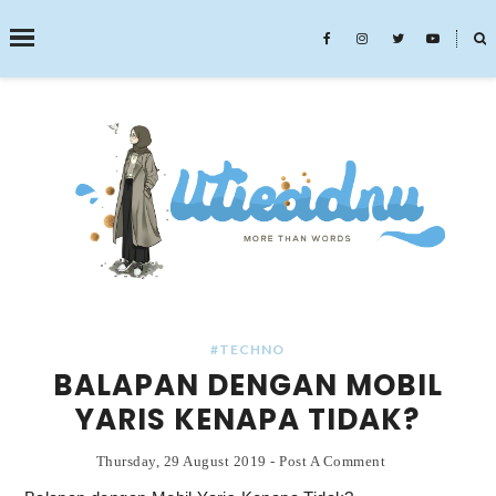
˟
SEARCH THIS BLOG
#TECHNO
BALAPAN DENGAN MOBIL
YARIS KENAPA TIDAK?
Thursday, 29 August 2019
-
Post A Comment