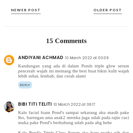
NEWER POST
OLDER POST
15 Comments
ANDIYANI ACHMAD
10 March 2022 at 00:09
Kandungan yang ada di dalam Ponds triple glow serum
pencerah wajah ini memang the best buat bikin kulit wajah
lebih sehat, lembab, dan cerah alami
REPLY
BIBI TITI TELITI
10 March 2022 at 06:17
Kalo facial foam Pond's sampai sekarang aku masih pake
lho, barengan ama anak2 mereka juga udah pada rajin cuci
muka pake Pond's berhubung udah pada abg hehe
Kalo Pond's Triple Glow Serum aku baru nyoba nih dan