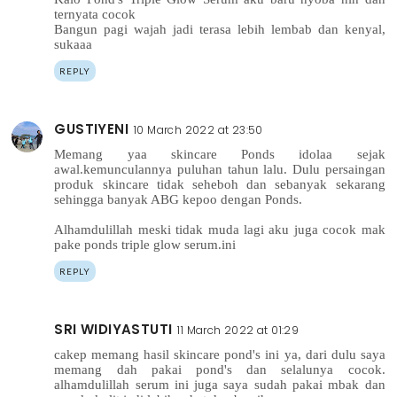
ternyata cocok
Bangun pagi wajah jadi terasa lebih lembab dan kenyal,
sukaaa
REPLY
GUSTIYENI
10 March 2022 at 23:50
Memang yaa skincare Ponds idolaa sejak
awal.kemunculannya puluhan tahun lalu. Dulu persaingan
produk skincare tidak seheboh dan sebanyak sekarang
sehingga banyak ABG kepoo dengan Ponds.
Alhamdulillah meski tidak muda lagi aku juga cocok mak
pake ponds triple glow serum.ini
REPLY
SRI WIDIYASTUTI
11 March 2022 at 01:29
cakep memang hasil skincare pond's ini ya, dari dulu saya
memang dah pakai pond's dan selalunya cocok.
alhamdulillah serum ini juga saya sudah pakai mbak dan