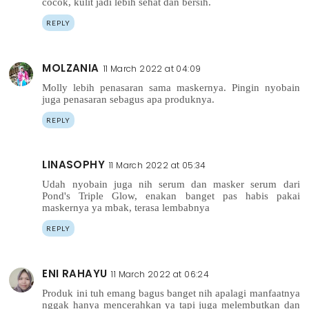
cocok, kulit jadi lebih sehat dan bersih.
REPLY
MOLZANIA
11 March 2022 at 04:09
Molly lebih penasaran sama maskernya. Pingin nyobain
juga penasaran sebagus apa produknya.
REPLY
LINASOPHY
11 March 2022 at 05:34
Udah nyobain juga nih serum dan masker serum dari
Pond's Triple Glow, enakan banget pas habis pakai
maskernya ya mbak, terasa lembabnya
REPLY
ENI RAHAYU
11 March 2022 at 06:24
Produk ini tuh emang bagus banget nih apalagi manfaatnya
nggak hanya mencerahkan ya tapi juga melembutkan dan