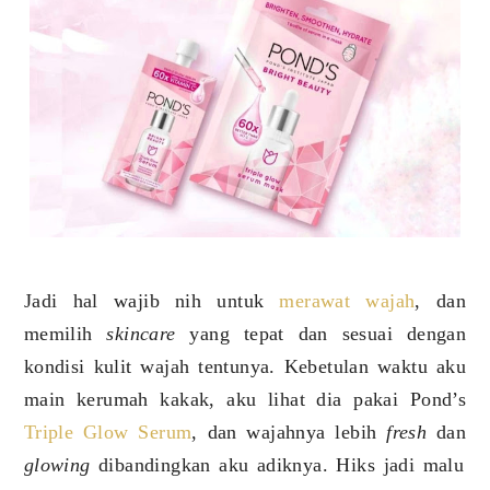
Jadi hal wajib nih untuk
merawat wajah
, dan
memilih
skincare
yang tepat dan sesuai dengan
kondisi kulit wajah tentunya. Kebetulan waktu aku
main kerumah kakak, aku lihat dia pakai Pond’s
Triple Glow Serum
, dan wajahnya lebih
fresh
dan
glowing
dibandingkan aku adiknya. Hiks jadi malu