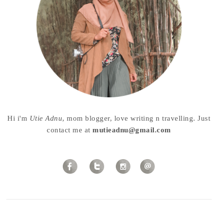
Hi i'm
Utie Adnu
, mom blogger, love writing n travelling. Just
contact me at
mutieadnu@gmail.com