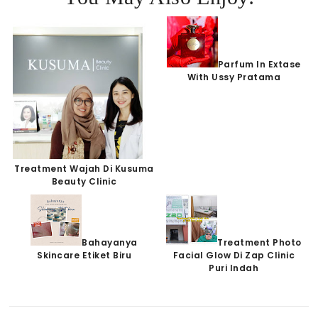
Parfum In Extase
With Ussy Pratama
Treatment Wajah Di Kusuma
Beauty Clinic
Bahayanya
Treatment Photo
Skincare Etiket Biru
Facial Glow Di Zap Clinic
Puri Indah