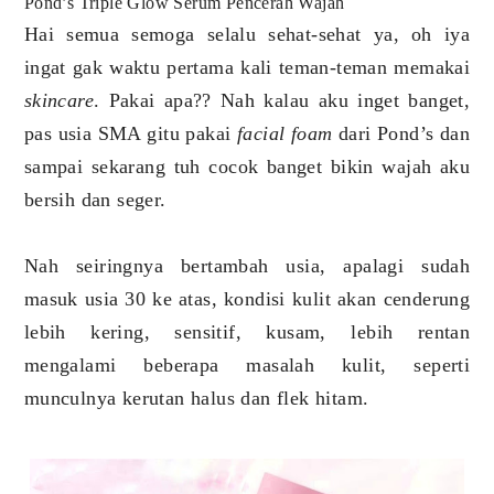
Pond’s Triple Glow Serum Pencerah Wajah
Hai semua semoga selalu sehat-sehat ya, oh iya
ingat gak waktu pertama kali teman-teman memakai
skincare
. Pakai apa?? Nah kalau aku inget banget,
pas usia SMA gitu pakai
facial foam
dari Pond’s dan
sampai sekarang tuh cocok banget bikin wajah aku
bersih dan seger.
Nah seiringnya bertambah usia, apalagi sudah
masuk usia 30 ke atas, kondisi kulit akan cenderung
lebih kering, sensitif, kusam, lebih rentan
mengalami beberapa masalah kulit, seperti
munculnya kerutan halus dan flek hitam.