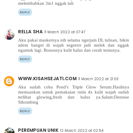
melembabkan 3in1 nggak tuh
REPLY
RELLA SHA
11 March 2022 at 07:47
Aku pakai maskernya nih selama ngerjain DL tulisan, bikin
adem banget di wajah segeerrr jadi melek dan nggak
ngantuk lagi. Bonusnya kulit halus dan cerah tentunya.
REPLY
WWW.KISAHSEJATI.COM
11 March 2022 at 21:03
Aku sudah coba Pond's Triple Glow Serum.Hasilnya
memuaskan untuk pemakaian rutin 4x kulit wajah sudah
terlihat glowing,fresh dan halus ya.Salam:Dennise
Sihombing
REPLY
PEREMPUAN UNIK
12 March 2022 at 02:54