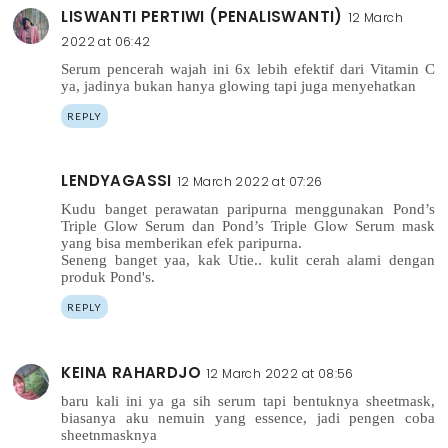
LISWANTI PERTIWI (PENALISWANTI)
12 March
2022 at 06:42
Serum pencerah wajah ini 6x lebih efektif dari Vitamin C
ya, jadinya bukan hanya glowing tapi juga menyehatkan
REPLY
LENDYAGASSI
12 March 2022 at 07:26
Kudu banget perawatan paripurna menggunakan Pond’s
Triple Glow Serum dan Pond’s Triple Glow Serum mask
yang bisa memberikan efek paripurna.
Seneng banget yaa, kak Utie.. kulit cerah alami dengan
produk Pond's.
REPLY
KEINA RAHARDJO
12 March 2022 at 08:56
baru kali ini ya ga sih serum tapi bentuknya sheetmask,
biasanya aku nemuin yang essence, jadi pengen coba
sheetnmasknya