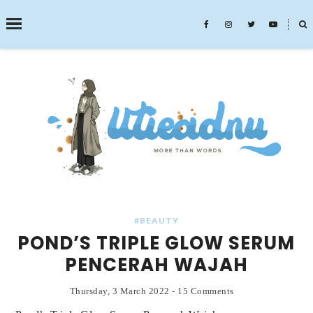
˟
SEARCH THIS BLOG
#BEAUTY
POND’S TRIPLE GLOW SERUM
PENCERAH WAJAH
Thursday, 3 March 2022
-
15 Comments