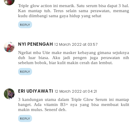
Triple glow action ini menarik. Satu serum bisa dapat 3 hal.
Kan mantap tuh. Terus selain sama perawatan, memang
kudu diimbangi sama gaya hidup yang sehat
REPLY
NYI PENENGAH
12 March 2022 at 03:57
Ngeliat mba Utie make masker kebayang gimana sejuknya
duh luar biasa. Aku jadi pengen juga perawatan nih
sebelum bobok, biar kulit makin cerah dan lembut.
REPLY
ERI UDIYAWATI
12 March 2022 at 04:21
3 kandungan utama dalam Triple Glow Serum ini mantap
banget. Ada vitamin B3+ nya yang bisa membuat kulit
makin mulus. Senenf deh.
REPLY