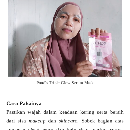
Pond's Triple Glow Serum Mask
Cara Pakainya
Pastikan wajah dalam keadaan kering serta bersih
dari sisa
makeup
dan
skincare
, Sobek bagian atas
kemasan
sheet mask
dan keluarkan masker secara