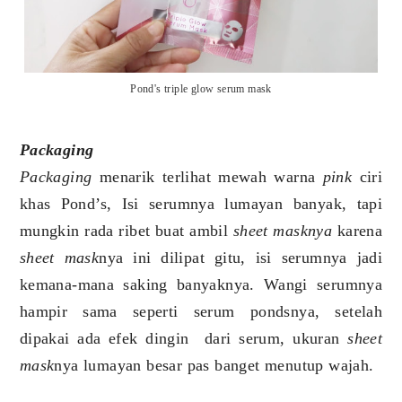
Pond's triple glow serum mask
Packaging
Packaging
menarik terlihat mewah warna
pink
ciri
khas Pond’s, Isi serumnya lumayan banyak, tapi
mungkin rada ribet buat ambil
sheet masknya
karena
sheet mask
nya ini dilipat gitu, isi serumnya jadi
kemana-mana saking banyaknya. Wangi serumnya
hampir sama seperti serum pondsnya, setelah
dipakai ada efek dingin dari serum, ukuran
sheet
mask
nya lumayan besar pas banget menutup wajah.