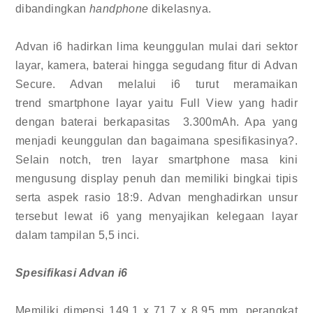
dibandingkan
handphone
dikelasnya.
Advan i6 hadirkan lima keunggulan mulai dari sektor
layar, kamera, baterai hingga segudang fitur di Advan
Secure. Advan melalui i6 turut meramaikan
trend smartphone layar yaitu Full View yang hadir
dengan baterai berkapasitas
3.300mAh. Apa yang
menjadi keunggulan dan bagaimana spesifikasinya?.
Selain notch, tren layar smartphone masa kini
mengusung display penuh dan memiliki bingkai tipis
serta aspek rasio 18:9. Advan menghadirkan unsur
tersebut lewat i6 yang menyajikan kelegaan layar
dalam tampilan 5,5 inci.
Spesifikasi Advan i6
Memiliki dimensi 149,1 x 71,7 x 8,95 mm, perangkat