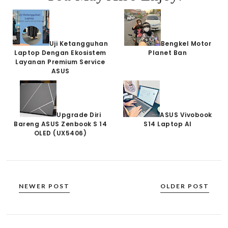
Uji Ketangguhan
Bengkel Motor
Laptop Dengan Ekosistem
Planet Ban
Layanan Premium Service
ASUS
Upgrade Diri
ASUS Vivobook
Bareng ASUS Zenbook S 14
S14 Laptop AI
OLED (UX5406)
NEWER POST
OLDER POST