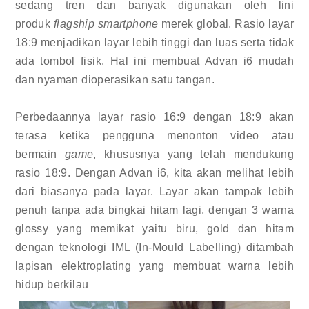
sedang tren dan banyak digunakan oleh lini
produk
flagship smartphone
merek global. Rasio layar
18:9 menjadikan layar lebih tinggi dan luas serta tidak
ada tombol fisik. Hal ini membuat Advan i6 mudah
dan nyaman dioperasikan satu tangan.
Perbedaannya layar rasio 16:9 dengan 18:9 akan
terasa ketika pengguna menonton video atau
bermain
game
, khususnya yang telah mendukung
rasio 18:9. Dengan Advan i6, kita akan melihat lebih
dari biasanya pada layar. Layar akan tampak lebih
penuh tanpa ada bingkai hitam lagi, dengan 3 warna
glossy yang memikat yaitu biru, gold dan hitam
dengan teknologi IML (In-Mould Labelling) ditambah
lapisan elektroplating yang membuat warna lebih
hidup berkilau