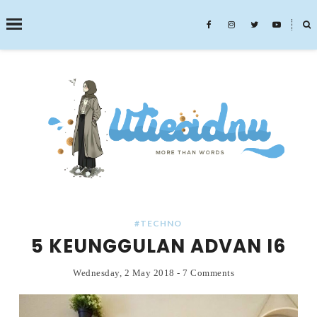
˟
SEARCH THIS BLOG
#TECHNO
5 KEUNGGULAN ADVAN I6
Wednesday, 2 May 2018
-
7 Comments