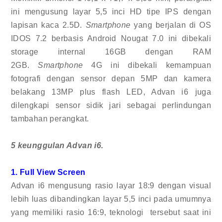
ini mengusung layar 5,5 inci HD tipe IPS dengan
lapisan kaca 2.5D.
Smartphone
yang berjalan di OS
IDOS 7.2 berbasis Android Nougat 7.0 ini dibekali
storage internal 16GB dengan RAM
2GB.
Smartphone
4G ini dibekali kemampuan
fotografi dengan sensor depan 5MP dan kamera
belakang 13MP plus flash LED, Advan i6 juga
dilengkapi sensor sidik jari sebagai perlindungan
tambahan perangkat.
5
keunggulan Advan i6.
1. Full View Screen
Advan i6 mengusung rasio layar 18:9 dengan visual
lebih luas dibandingkan layar 5,5 inci pada umumnya
yang memiliki rasio 16:9, teknologi tersebut saat ini