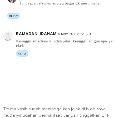
Iy mas,, nyata memang yg bagus gk mesti mahal
REPLY
RAMADANI IDAHAM
5 May 2018 at 23:29
Keunggulan advan i6 udah jelas, keunggulan gua apa yah
ckck
REPLY
Terima kasih sudah meninggalkan jejak di blog saya
mudah-mudahan bermanfaat, Jangan tinggalkan Link