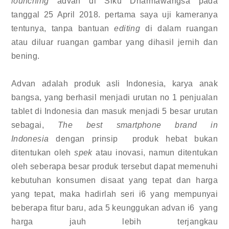
lounching
advan di Siku Dharmawangsa pada
tanggal 25 April 2018. pertama saya uji kameranya
tentunya, tanpa bantuan
editing
di dalam ruangan
atau diluar ruangan gambar yang dihasil jernih dan
bening.
Advan adalah produk asli Indonesia, karya anak
bangsa, yang berhasil menjadi urutan no 1 penjualan
tablet di Indonesia dan masuk menjadi 5 besar urutan
sebagai,
The best smartphone brand in
Indonesia
dengan prinsip produk hebat bukan
ditentukan oleh
spek
atau inovasi, namun ditentukan
oleh seberapa besar produk tersebut dapat memenuhi
kebutuhan konsumen disaat yang tepat dan harga
yang tepat, maka hadirlah seri i6 yang mempunyai
beberapa fitur baru, ada 5 keunggukan advan i6 yang
harga jauh lebih terjangkau