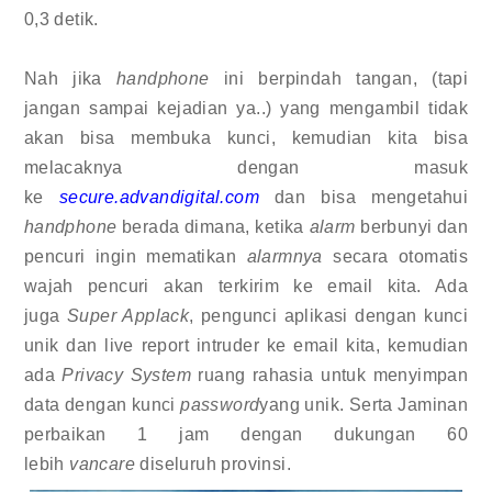
0,3 detik.
Nah jika
handphone
ini berpindah tangan, (tapi
jangan sampai kejadian ya..) yang mengambil tidak
akan bisa membuka kunci, kemudian kita bisa
melacaknya dengan masuk
ke
secure.advandigital.com
dan bisa mengetahui
handphone
berada dimana, ketika
alarm
berbunyi dan
pencuri ingin mematikan
alarmnya
secara otomatis
wajah pencuri akan terkirim ke email kita. Ada
juga
Super Applack
, pengunci aplikasi dengan kunci
unik dan live report intruder ke email kita, kemudian
ada
Privacy System
ruang rahasia untuk menyimpan
data dengan kunci
password
yang unik. Serta Jaminan
perbaikan 1 jam dengan dukungan 60
lebih
vancare
diseluruh provinsi.