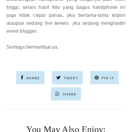
tinggi, selain hasil foto yang bagus
handphone
ini
juga tidak cepat panas, jika berlama-lama telpon
ataupun sedang
live tweets
jika sedang menghadiri
event blogger.
Semoga bermanfaat ya,
SHARE
TWEET
PIN IT
SHARE
You May Also Enjoy: