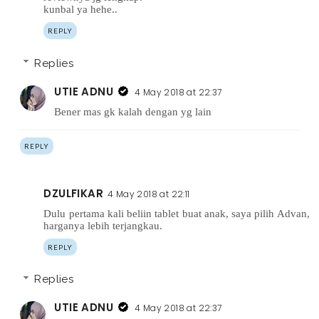
kunbal ya hehe..
REPLY
Replies
UTIE ADNU
4 May 2018 at 22:37
Bener mas gk kalah dengan yg lain
REPLY
DZULFIKAR
4 May 2018 at 22:11
Dulu pertama kali beliin tablet buat anak, saya pilih Advan,
harganya lebih terjangkau.
REPLY
Replies
UTIE ADNU
4 May 2018 at 22:37