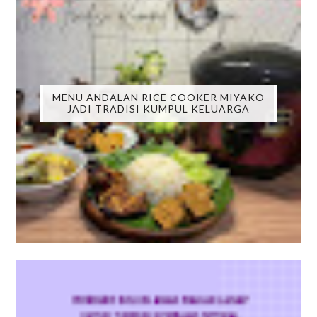
MENU ANDALAN RICE COOKER MIYAKO
JADI TRADISI KUMPUL KELUARGA