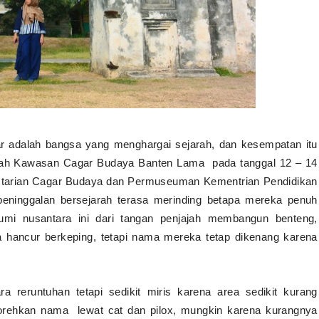
r adalah bangsa yang menghargai sejarah, dan kesempatan itu
lajah Kawasan Cagar Budaya Banten Lama
pada tanggal 12 – 14
lestarian Cagar Budaya dan Permuseuman Kementrian Pendidikan
peninggalan bersejarah terasa merinding betapa mereka penuh
mi nusantara ini dari tangan penjajah membangun benteng,
 hancur berkeping, tetapi nama mereka tetap dikenang karena
ara reruntuhan tetapi sedikit miris karena area sedikit kurang
norehkan nama
lewat cat dan pilox, mungkin karena kurangnya