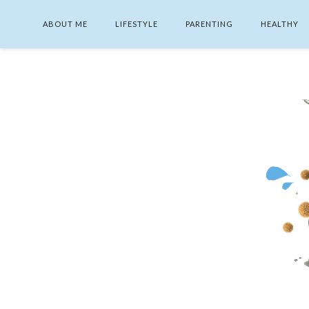
ABOUT ME
LIFESTYLE
PARENTING
HEALTHY