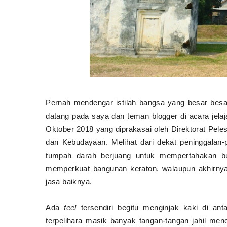
Pernah mendengar istilah bangsa yang besar besa
datang pada saya dan teman blogger di acara je
Oktober 2018 yang diprakasai oleh Direktorat Pe
dan Kebudayaan. Melihat dari dekat peninggalan-
tumpah darah berjuang untuk mempertahakan bu
memperkuat bangunan keraton, walaupun akhirnya
jasa baiknya.
Ada
feel
tersendiri begitu menginjak kaki di ant
terpelihara masik banyak tangan-tangan jahil me