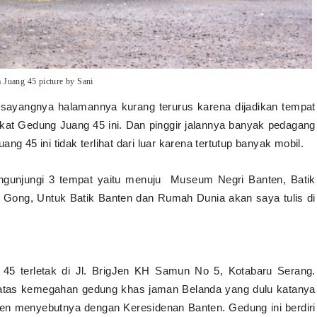
 Juang 45 picture by Sani
 sayangnya halamannya kurang terurus karena dijadikan tempat
dekat Gedung Juang 45 ini. Dan pinggir jalannya banyak pedagang
g 45 ini tidak terlihat dari luar karena tertutup banyak mobil.
ngunjungi 3 tempat yaitu menuju Museum Negri Banten, Batik
 Gong, Untuk Batik Banten dan Rumah Dunia akan saya tulis di
 45 terletak di Jl. BrigJen KH Samun No 5, Kotabaru Serang.
atas kemegahan gedung khas jaman Belanda yang dulu katanya
en menyebutnya dengan Keresidenan Banten. Gedung ini berdiri