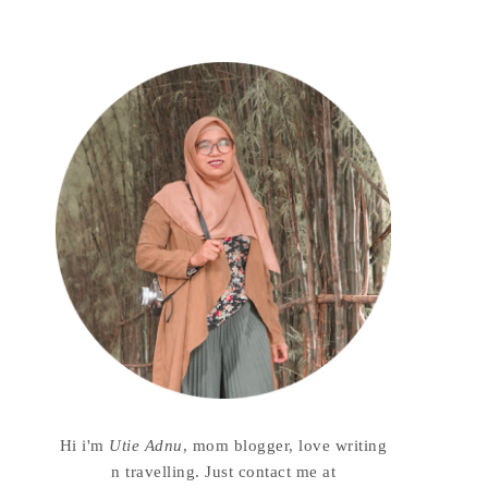
Hi i'm
Utie Adnu
, mom blogger, love writing
n travelling. Just contact me at